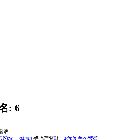
名:
6
發表
先
New
admin
半小時前
0
1
admin
半小時前