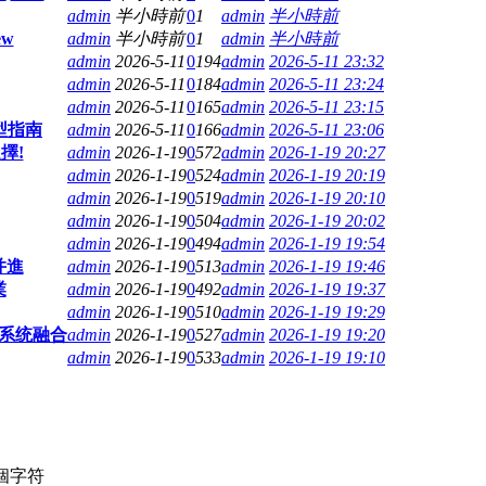
admin
半小時前
0
1
admin
半小時前
ew
admin
半小時前
0
1
admin
半小時前
admin
2026-5-11
0
194
admin
2026-5-11 23:32
admin
2026-5-11
0
184
admin
2026-5-11 23:24
admin
2026-5-11
0
165
admin
2026-5-11 23:15
型指南
admin
2026-5-11
0
166
admin
2026-5-11 23:06
擇!
admin
2026-1-19
0
572
admin
2026-1-19 20:27
admin
2026-1-19
0
524
admin
2026-1-19 20:19
admin
2026-1-19
0
519
admin
2026-1-19 20:10
admin
2026-1-19
0
504
admin
2026-1-19 20:02
admin
2026-1-19
0
494
admin
2026-1-19 19:54
并進
admin
2026-1-19
0
513
admin
2026-1-19 19:46
業
admin
2026-1-19
0
492
admin
2026-1-19 19:37
admin
2026-1-19
0
510
admin
2026-1-19 19:29
理系统融合
admin
2026-1-19
0
527
admin
2026-1-19 19:20
admin
2026-1-19
0
533
admin
2026-1-19 19:10
個字符